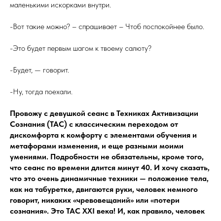
маленькими искорками внутри.
-Вот такие можно? – спрашивает – Чтоб поспокойнее было.
-Это будет первым шагом к твоему салюту?
-Будет, — говорит.
-Ну, тогда поехали.
Провожу с девушкой сеанс в Техниках Активизации
Сознания (ТАС) с классическим переходом от
дискомфорта к комфорту с элементами обучения и
метафорами изменения, и еще разными моими
умениями. Подробности не обязательны, кроме того,
что сеанс по времени длится минут 40. И хочу сказать,
что это очень динамичные техники — положение тела,
как на табуретке, двигаются руки, человек немного
говорит, никаких «чревовещаний» или «потери
сознания». Это ТАС XXI века! И, как правило, человек