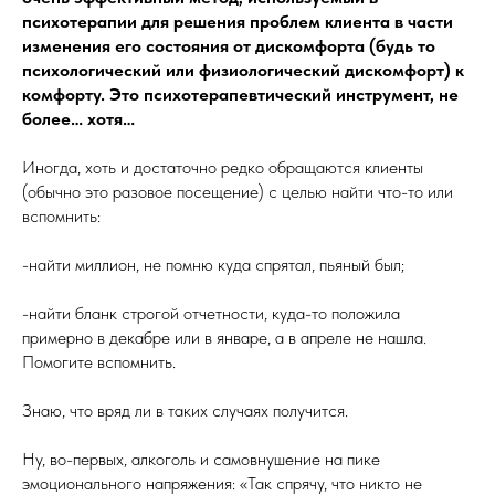
психотерапии для решения проблем клиента в части
изменения его состояния от дискомфорта (будь то
психологический или физиологический дискомфорт) к
комфорту. Это психотерапевтический инструмент, не
более… хотя…
Иногда, хоть и достаточно редко обращаются клиенты
(обычно это разовое посещение) с целью найти что-то или
вспомнить:
-найти миллион, не помню куда спрятал, пьяный был;
-найти бланк строгой отчетности, куда-то положила
примерно в декабре или в январе, а в апреле не нашла.
Помогите вспомнить.
Знаю, что вряд ли в таких случаях получится.
Ну, во-первых, алкоголь и самовнушение на пике
эмоционального напряжения: «Так спрячу, что никто не