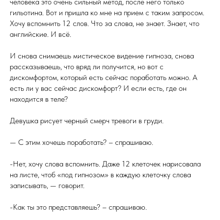
человека это очень сильный метод, после него только
гильотина. Вот и пришла ко мне на прием с таким запросом.
Хочу вспомнить 12 слов. Что за слова, не знает. Знает, что
английские. И всё.
И снова снимаешь мистическое видение гипноза, снова
рассказываешь, что вряд ли получится, но вот с
дискомфортом, который есть сейчас поработать можно. А
есть ли у вас сейчас дискомфорт? И если есть, где он
находится в теле?
Девушка рисует черный смерч тревоги в груди.
— С этим хочешь поработать? – спрашиваю.
-Нет, хочу слова вспомнить. Даже 12 клеточек нарисовала
на листе, чтоб «под гипнозом» в каждую клеточку слова
записывать, — говорит.
-Как ты это представляешь? – спрашиваю.