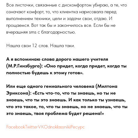
Все листочки, связанные с дискомфортом убираю, а те, что
означают комфорт, то, что клиентка нарисовала перед
выполнением техники, цели и задачи свои, отдаю. И
прощаемся. Вот так бы и закончилось все. Если бы не
вчерашняя sms с благодарностью.
Нашла свои 12 слов. Нашла таки.
А я вспоминаю слова дорого нашего учителя
(М.Р.Гинзбурга): «Оно придет, когда придет, когда ты
полностью будешь к этому готов».
Или еще одного гениального человека (Милтона
Эриксона): «Есть что-то, что ты знаешь, но ты не
знаешь, что ты это знаешь. И как только ты узнаешь,
что это такое, то, что ты знаешь, но не знаешь, что ты
это знаешь, твоя проблема будет решена!»
Facebook
Twitter
VK
Odnoklassniki
Ресурс