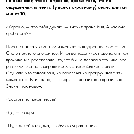
не осознает, что он в трансе, кроме того, что по
ощущениям клиента (у всех по-разному) сеанс длится
минут 10.
«Хорошо, — про себя думаю, — значит, транс был. А как оно
сработает?»
После сеанса у клиентки изменилось внутреннее состояние.
Стало немного спокойнее. И когда поделилась своим опытом
проживания, рассказала что, что бы не делала в технике, все
равно мысленно возвращалась к этим забытым словам.
Слушала, что говорила я, но параллельно прокручивала эти
моменты. «Ну, и ладно, — говорю, — значит, все правильно.
Значит, так надо».
-Состояние изменилось?
-Да, — говорит.
-Ну, и делай так дома, — обучаю упражнению.