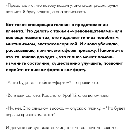
-Представляю, что позову подругу, она сядет рядом, ручку
возьмет. Я буду вещать, а она записывать.
Вот такая «говорящая голова» в представлении
клиента. Что делать с такими «чревовещателями» или
как еще назвать тех, кто наделяет гипноз подобным
мистицизмом, экстрасенсорикой. И снова убеждаю,
рассказываю, притчи, метафоры привожу. Наконец-то
что-то начало доходить, что гипноз может помочь
изменить состояние, существенно улучшить, позволит
перейти от дискомфорта к комфорту.
-А что будет для тебя комфортом? – спрашиваю.
-Вспышки салюта. Красного. Ура! 12 слов вспомнила.
-Ну, нет. Это слишком высоко, — опускаю планку. – Что будет
первым признаком этого?
И девушка рисует желтенькие, теплые солнечные волны с