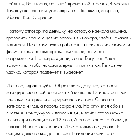
найдет!». Во-вторых, большой временной отрезок, 4 месяца.
Там внутри гештальт уже закрылся. Положила, закрыла,
убрала. Всё. Стерлось.
Поэтому отговорила девушку, на которую наехала машина,
проводить сеанс с целью вспомнить номера, чтобы наказать
водителя. Не с этим нужно работать, а психологическим или
физическим дискомфортом, тем более, если есть
повреждения. Но повреждений, слава Богу, нет. А вот
вспомнить, чтобы наказать, вряд ли получится. Гипноз не
удочка, которая подденет и выдернет.
И снова, здравствуйте! Обратилась девушка, которая
закодировала свой электронный кошелек 12 иностранными
словами, которые сгенерировала система. Слова не
записала нигде, а пароль сохранила. Но случился сбой в
системе, все рухнуло и пароль в т.ч., и зайти стало можно
только при помощи этих 12 слов. А слова, конечно, были, да
сплыли. И началась паника. И чего только не делала. В
общем, дошла даже до гипноза! В видении обычного